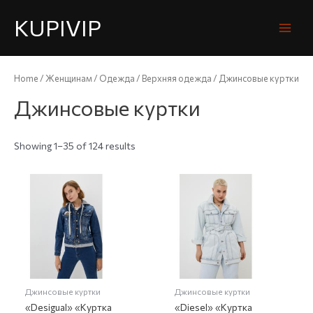
KUPIVIP
Home
/
Женщинам
/
Одежда
/
Верхняя одежда
/ Джинсовые куртки
Джинсовые куртки
Showing 1–35 of 124 results
Джинсовые куртки
Джинсовые куртки
«Desigual» «Куртка
«Diesel» «Куртка