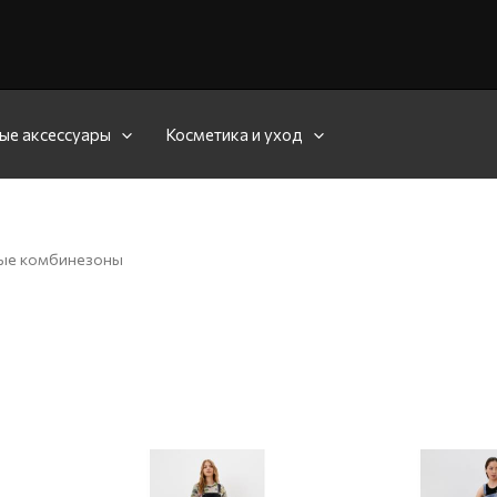
ые аксессуары
Косметика и уход
ые комбинезоны