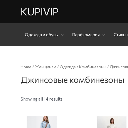
KUPIVIP
Одежда и обувь
Парфюмерия
Стильн
Home
/
Женщинам
/
Одежда
/
Комбинезоны
/ Джинсов
Джинсовые комбинезоны
Showing all 14 results