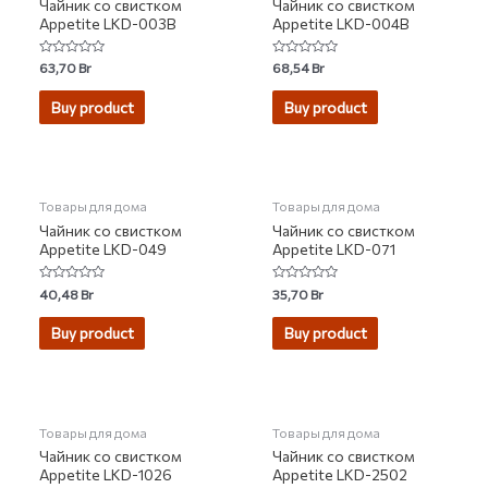
Чайник со свистком
Чайник со свистком
Appetite LKD-003B
Appetite LKD-004B
Rated
Rated
63,70
Br
68,54
Br
0
0
out
out
of
of
Buy product
Buy product
5
5
НЕТ НА СКЛАДЕ
НЕТ НА СКЛАДЕ
Товары для дома
Товары для дома
Чайник со свистком
Чайник со свистком
Appetite LKD-049
Appetite LKD-071
Rated
Rated
40,48
Br
35,70
Br
0
0
out
out
of
of
Buy product
Buy product
5
5
НЕТ НА СКЛАДЕ
Товары для дома
Товары для дома
Чайник со свистком
Чайник со свистком
Appetite LKD-1026
Appetite LKD-2502