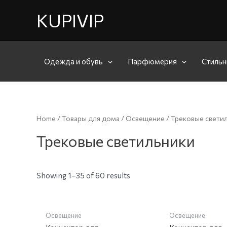
KUPIVIP
Одежда и обувь
Парфюмерия
Стильн
Home
/
Товары для дома
/
Освещение
/ Трековые свети
Трековые светильники
Showing 1–35 of 60 results
НЕТ НА СКЛАДЕ
Освещение
Освещение