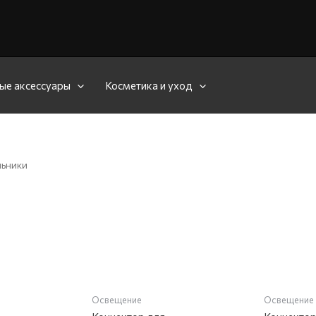
ые аксессуары
Косметика и уход
льники
НЕТ 
Освещение
Освещение