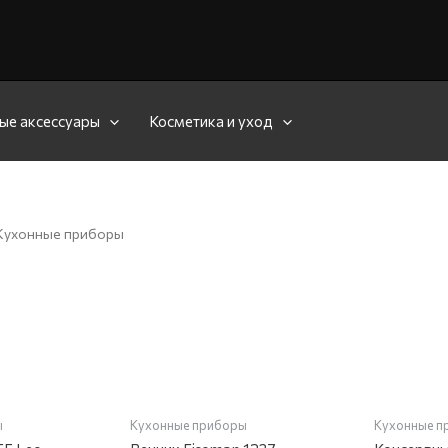
ые аксессуары
Косметика и уход
Кухонные приборы
КЛАДЕ
НЕТ 
ы
Кухонные приборы
Кухонные п