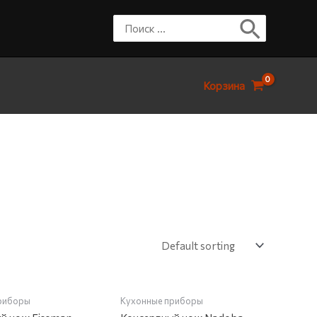
Корзина
НА СКЛАДЕ
НЕТ НА СКЛАДЕ
риборы
Кухонные приборы