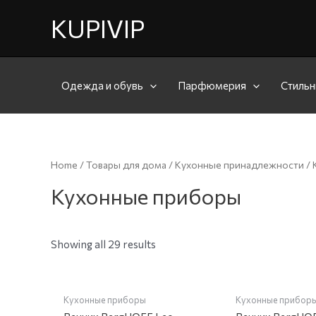
KUPIVIP
Одежда и обувь
Парфюмерия
Стильн
Home
/
Товары для дома
/
Кухонные принадлежности
/ 
Кухонные приборы
Showing all 29 results
НЕТ НА С
Кухонные приборы
Кухонные прибор