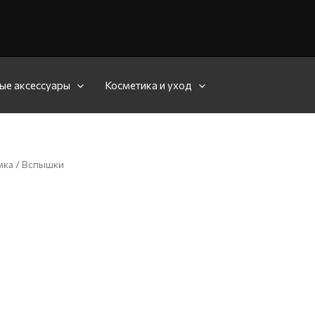
ые аксессуары
Косметика и уход
мка
/ Вспышки