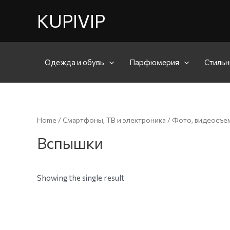
KUPIVIP
Одежда и обувь
Парфюмерия
Стильн
Home
/
Смартфоны, ТВ и электроника
/
Фото, видеосъе
Вспышки
Showing the single result