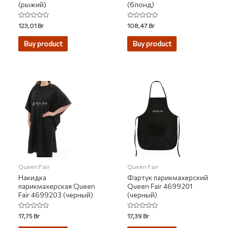
(рыжий)
(блонд)
Rated
Rated
123,01
Br
108,47
Br
0
0
out
out
of
of
Buy product
Buy product
5
5
Queen Fair
Queen Fair
Накидка
Фартук парикмахерский
парикмахерская Queen
Queen Fair 4699201
Fair 4699203 (черный)
(черный)
Rated
Rated
17,75
Br
17,39
Br
0
0
out
out