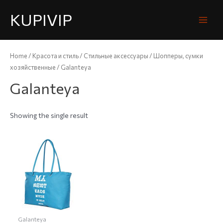
KUPIVIP
Home
/
Красота и стиль
/
Стильные аксессуары
/
Шопперы, сумки
хозяйственные
/ Galanteya
Galanteya
Showing the single result
Galanteya