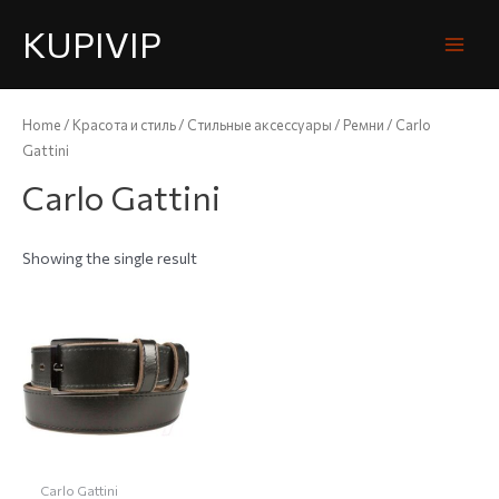
KUPIVIP
Home
/
Красота и стиль
/
Стильные аксессуары
/
Ремни
/ Carlo
Gattini
Carlo Gattini
Showing the single result
Carlo Gattini