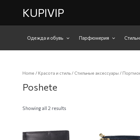
KUPIVIP
Одежда и обувь
Парфюмерия
Стильн
Home
/
Красота и стиль
/
Стильные аксессуары
/
Портмон
Poshete
Showing all 2 results