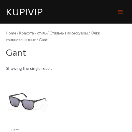
KUPIVIP
Home
/
Красота и стиль
/
Стильные аксессуары
/
Очки
солнцезащитные
/ Gant
Gant
Showing the single result
Gant