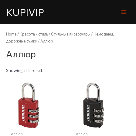
KUPIVIP
Home
/
Красота и стиль
/
Стильные аксессуары
/
Чемоданы,
дорожные сумки
/ Аллюр
Аллюр
Showing all 2 results
Аллюр
Аллюр