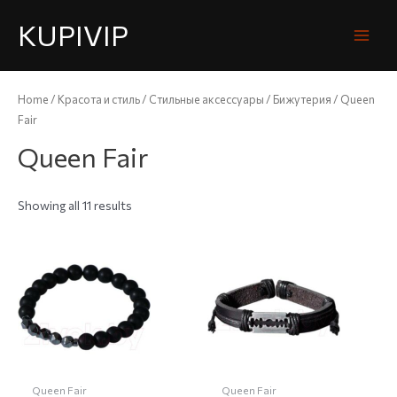
KUPIVIP
Home
/
Красота и стиль
/
Стильные аксессуары
/
Бижутерия
/ Queen
Fair
Queen Fair
Showing all 11 results
Queen Fair
Queen Fair