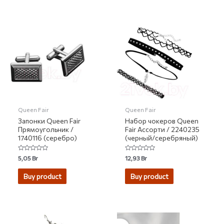
Queen Fair
Queen Fair
Запонки Queen Fair
Набор чокеров Queen
Прямоугольник /
Fair Ассорти / 2240235
1740116 (серебро)
(черный/серебряный)
Rated
Rated
5,05
Br
12,93
Br
0
0
out
out
of
of
Buy product
Buy product
5
5