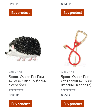
Rated
Rated
8,12
Br
6,34
Br
0
0
out
out
of
of
Buy product
Buy product
5
5
Queen Fair
Queen Fair
Брошь Queen Fair Ежик
Брошь Queen Fair
4768362 (черно-белый
Стетоскоп 4768391
в серебре)
(красный в золоте)
Rated
Rated
9,20
Br
6,55
Br
0
0
out
out
of
of
Buy product
Buy product
5
5