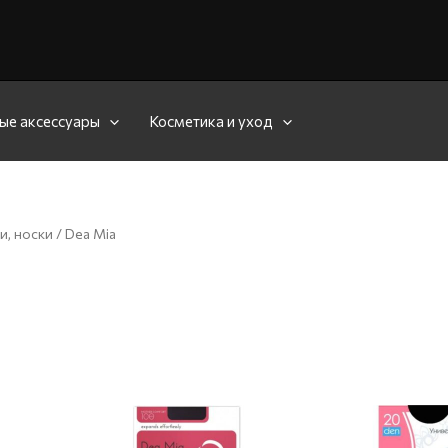
ые аксессуары
Косметика и уход
и, носки
/ Dea Mia