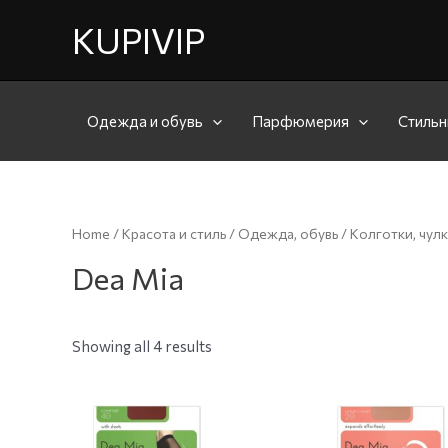
KUPIVIP
Одежда и обувь
Парфюмерия
Стильн
Home
/
Красота и стиль
/
Одежда, обувь
/
Колготки, чулк
Dea Mia
Showing all 4 results