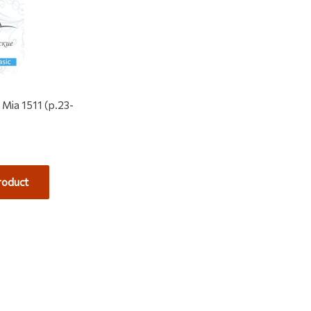
Mia 1511 (р.23-
roduct