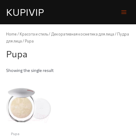
KUPIVIP
Home
/
Красота и стиль
/
Декоративная косметика для лица
/
Пудра
для лица
/ Pupa
Pupa
Showing the single result
Pupa