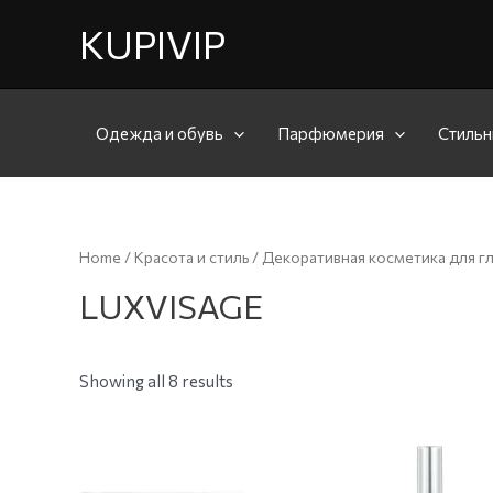
KUPIVIP
Одежда и обувь
Парфюмерия
Стильн
Home
/
Красота и стиль
/
Декоративная косметика для г
LUXVISAGE
Showing all 8 results