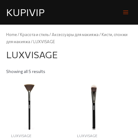
KUPIVIP
Home
/
Красота и стиль
/
Аксессуары для макияжа
/
Кисти, спонжи
для макияжа
/ LUXVISAGE
LUXVISAGE
Showing all 5 results
LUXVISAGE
LUXVISAGE