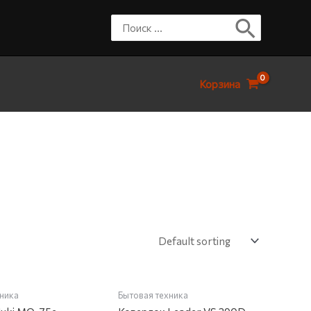
Корзина
НА СКЛАДЕ
НЕТ НА СКЛАДЕ
хника
Бытовая техника