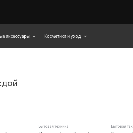
ые аксессуары
Косметика и уход
й
ждой
КЛАДЕ
НЕТ 
Бытовая техника
Бытовая те