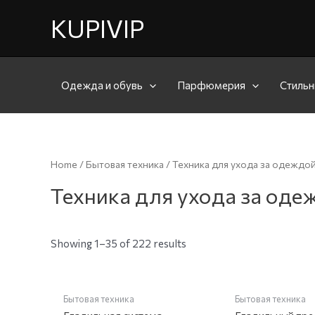
KUPIVIP
Одежда и обувь
Парфюмерия
Стильн
Home
/
Бытовая техника
/ Техника для ухода за одеждо
Техника для ухода за оде
Showing 1–35 of 222 results
НЕТ НА СКЛАДЕ
НЕТ НА С
Бытовая техника
Бытовая техника